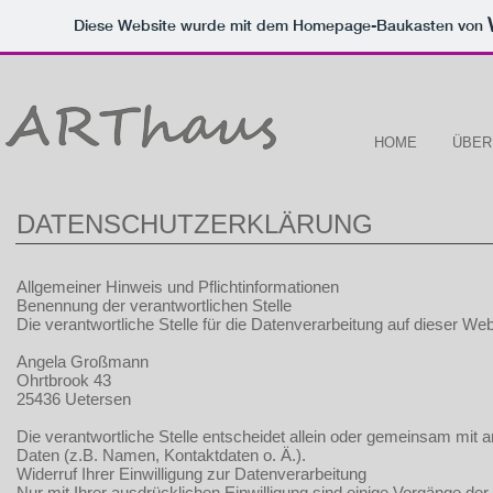
Diese Website wurde mit dem Homepage-Baukasten von
HOME
ÜBER
DATENSCHUTZERKLÄRUNG
Allgemeiner Hinweis und Pflichtinformationen
Benennung der verantwortlichen Stelle
Die verantwortliche Stelle für die Datenverarbeitung auf dieser Webs
Angela Großmann
Ohrtbrook 43
25436 Uetersen
Die verantwortliche Stelle entscheidet allein oder gemeinsam mit
Daten (z.B. Namen, Kontaktdaten o. Ä.).
Widerruf Ihrer Einwilligung zur Datenverarbeitung
Nur mit Ihrer ausdrücklichen Einwilligung sind einige Vorgänge der D